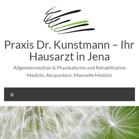
Zum
Inhalt
springen
Praxis Dr. Kunstmann – Ihr
Hausarzt in Jena
Allgemeinmedizin & Physikalische und Rehabilitative
Medizin, Akupunktur, Manuelle Medizin
Menü