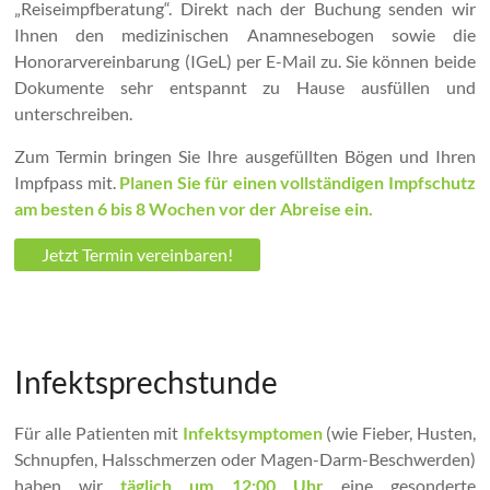
„Reiseimpfberatung“. Direkt nach der Buchung senden wir
Ihnen den medizinischen Anamnesebogen sowie die
Honorarvereinbarung (IGeL) per E-Mail zu. Sie können beide
Dokumente sehr entspannt zu Hause ausfüllen und
unterschreiben.
Zum Termin bringen Sie Ihre ausgefüllten Bögen und Ihren
Impfpass mit.
Planen Sie für einen vollständigen Impfschutz
am besten 6 bis 8 Wochen vor der Abreise ein.
Jetzt Termin vereinbaren!
Infektsprechstunde
Für alle Patienten mit
Infektsymptomen
(wie Fieber, Husten,
Schnupfen, Halsschmerzen oder Magen-Darm-Beschwerden)
haben wir
täglich um 12:00 Uhr
eine gesonderte