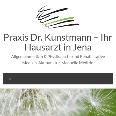
Zum
Inhalt
springen
Praxis Dr. Kunstmann – Ihr
Hausarzt in Jena
Allgemeinmedizin & Physikalische und Rehabilitative
Medizin, Akupunktur, Manuelle Medizin
Menü