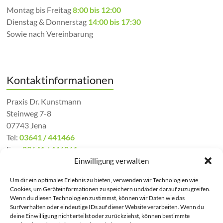
Montag bis Freitag
8:00 bis 12:00
Dienstag & Donnerstag
14:00 bis 17:30
Sowie nach Vereinbarung
Kontaktinformationen
Praxis Dr. Kunstmann
Steinweg 7-8
07743 Jena
Tel:
03641 / 441466
Fax:
03641 / 446061
Mail:
kontakt@hausarzt-jena.de
Einwilligung verwalten
Um dir ein optimales Erlebnis zu bieten, verwenden wir Technologien wie
Cookies, um Geräteinformationen zu speichern und/oder darauf zuzugreifen.
Wenn du diesen Technologien zustimmst, können wir Daten wie das
Notfallnummern
Surfverhalten oder eindeutige IDs auf dieser Website verarbeiten. Wenn du
deine Einwilligung nicht erteilst oder zurückziehst, können bestimmte