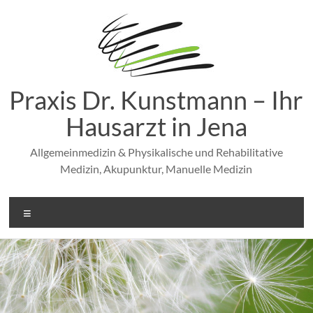
Zum
Inhalt
springen
Praxis Dr. Kunstmann – Ihr
Hausarzt in Jena
Allgemeinmedizin & Physikalische und Rehabilitative
Medizin, Akupunktur, Manuelle Medizin
Menü